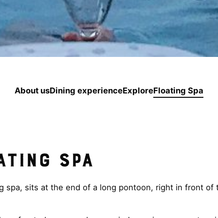
About us
Dining experience
Explore
Floating Spa
ating Spa
g spa, sits at the end of a long pontoon, right in front of 