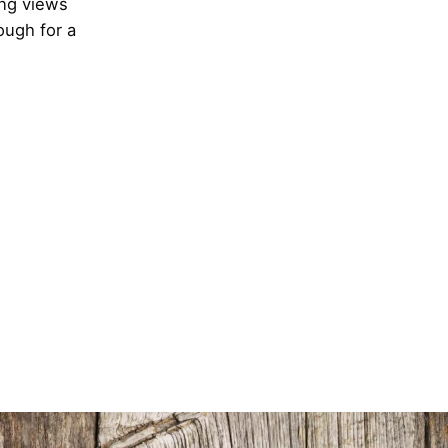
ng views
ough for a