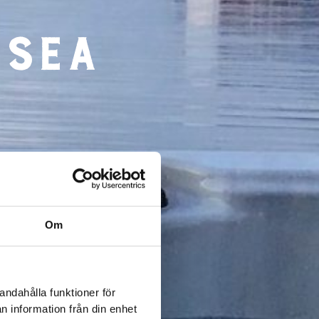
 sea
Om
andahålla funktioner för
n information från din enhet