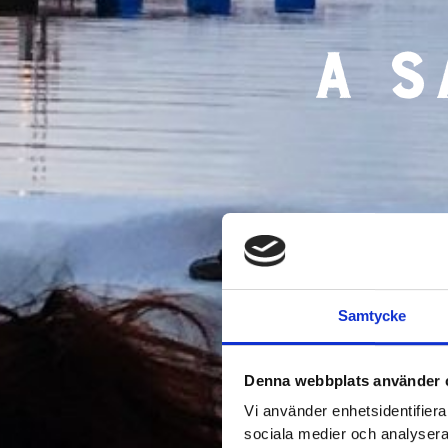
A s
Samtycke
Denna webbplats använder 
Vi använder enhetsidentifierar
sociala medier och analysera 