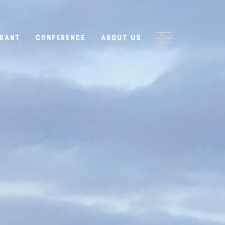
rant
Conference
About us