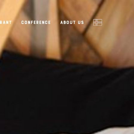
rant
Conference
About us