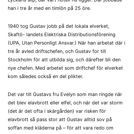
han i tre år med en timlön på 25 öre.
1940 tog Gustav jobb på det lokala elverket,
Skaftö- landets Elektriska Distributionsförening
(UPA, Utan Personligt Ansvar.) När han arbetat där i
tre år avled driftschefen, och Gustav for till
Stockholm för att utbilda sig, och därefter bli den
nye chefen. Med arbetet som driftchef för elverket
kom således också en del plikter.
Det var till Gustavs fru Evelyn som man ringde när
det blev elavbrott eller elfel, och när det var storm
(det är det ofta i skärgården) var risken för
elavbrott så pass stor att Gustav alltid sov på
soffan med kläderna på – för att vara redo om