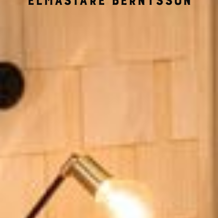
Elmästare Berntsson