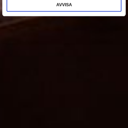
AVVISA