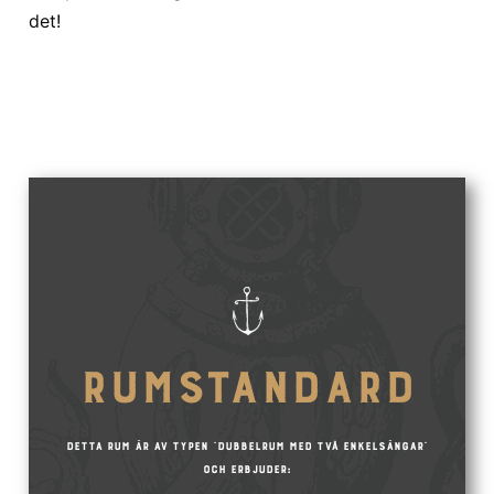
det!
Rumstandard
Detta rum är av typen "Dubbelrum med två enkelsängar"
och erbjuder: