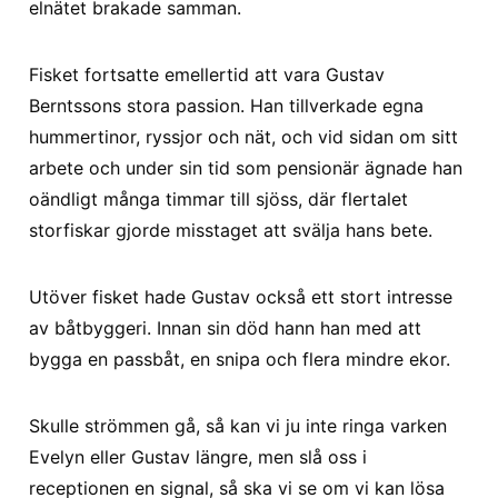
elnätet brakade samman.
Fisket fortsatte emellertid att vara Gustav
Berntssons stora passion. Han tillverkade egna
hummertinor, ryssjor och nät, och vid sidan om sitt
arbete och under sin tid som pensionär ägnade han
oändligt många timmar till sjöss, där flertalet
storfiskar gjorde misstaget att svälja hans bete.
Utöver fisket hade Gustav också ett stort intresse
av båtbyggeri. Innan sin död hann han med att
bygga en passbåt, en snipa och flera mindre ekor.
Skulle strömmen gå, så kan vi ju inte ringa varken
Evelyn eller Gustav längre, men slå oss i
receptionen en signal, så ska vi se om vi kan lösa