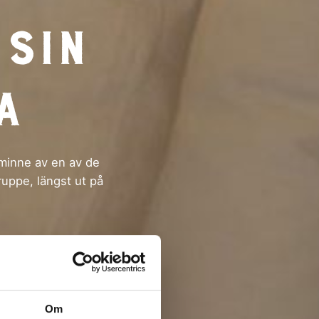
 sin
a
l minne av en av de
ruppe, längst ut på
Om