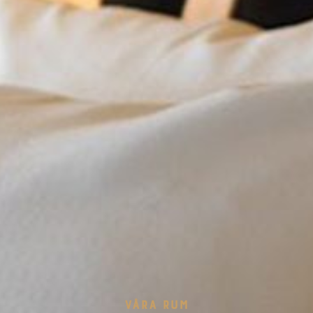
VÅRA RUM