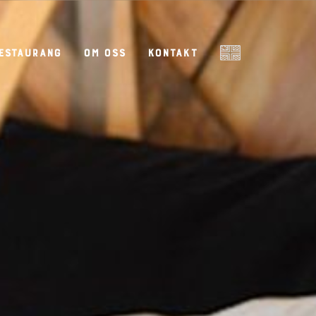
estaurang
Om oss
Kontakt