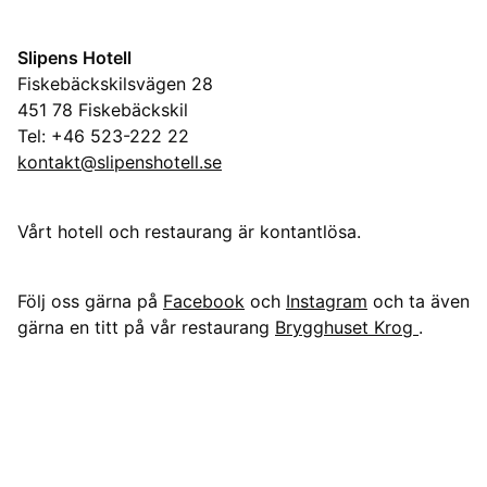
Slipens Hotell
Fiskebäckskilsvägen 28
451 78 Fiskebäckskil
Tel: +46 523-222 22
kontakt@slipenshotell.se
Vårt hotell och restaurang är kontantlösa.
Följ oss gärna på
Facebook
och
Instagram
och ta även
gärna en titt på vår restaurang
Brygghuset Krog
.