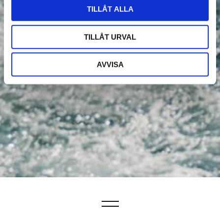
TILLÅT ALLA
TILLÅT URVAL
AVVISA
Kontakt