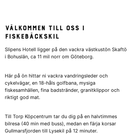
Välkommen till oss i
Fiskebäckskil
Slipens Hotell ligger på den vackra västkustön Skaftö
i Bohuslän, ca 11 mil norr om Göteborg.
Här på ön hittar ni vackra vandringsleder och
cykelvägar, en 18-håls golfbana, mysiga
fiskesamhällen, fina badstränder, granitklippor och
riktigt god mat.
Till Torp Köpcentrum tar du dig på en halvtimmes
bilresa (40 min med buss), medan en färja korsar
Gullmarsfjorden till Lysekil på 12 minuter.