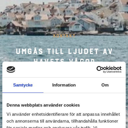
KONTAKT
Umgås till ljudet av
havets vågor
Samtycke
Information
Om
Denna webbplats använder cookies
Vi använder enhetsidentifierare för att anpassa innehållet
och annonserna till användarna, tillhandahålla funktioner
för sociala medier och analysera vår trafik. Vi