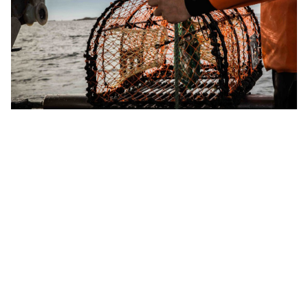
Hummerfiske
Häng med oss ut på havet och leta efter havets guld.
Turen tar ca: 2 timmar.