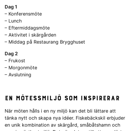
Dag 1
– Konferensmöte
– Lunch
– Eftermiddagsmöte
– Aktivitet i skärgården
– Middag på Restaurang Brygghuset
Dag 2
– Frukost
– Morgonmöte
– Avslutning
En mötessmiljö som inspirerar
När möten hålls i en ny miljö kan det bli lättare att
tänka nytt och skapa nya idéer. Fiskebäckskil erbjuder
en unik kombination av skärgård, småbåtshamn och