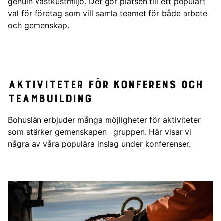
genuin västkustmiljö. Det gör platsen till ett populärt
val för företag som vill samla teamet för både arbete
och gemenskap.
Aktiviteter för konferens och
teambuilding
Bohuslän erbjuder många möjligheter för aktiviteter
som stärker gemenskapen i gruppen. Här visar vi
några av våra populära inslag under konferenser.