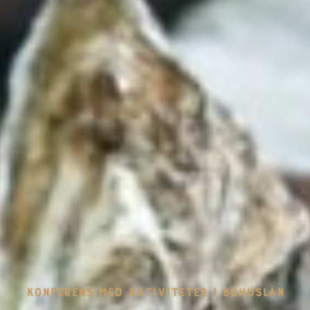
KONFERENS MED AKTIVITETER I BOHUSLÄN