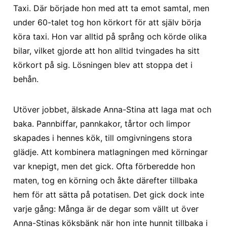
Taxi. Där började hon med att ta emot samtal, men
under 60-talet tog hon körkort för att själv börja
köra taxi. Hon var alltid på språng och körde olika
bilar, vilket gjorde att hon alltid tvingades ha sitt
körkort på sig. Lösningen blev att stoppa det i
behån.
Utöver jobbet, älskade Anna-Stina att laga mat och
baka. Pannbiffar, pannkakor, tårtor och limpor
skapades i hennes kök, till omgivningens stora
glädje. Att kombinera matlagningen med körningar
var knepigt, men det gick. Ofta förberedde hon
maten, tog en körning och åkte därefter tillbaka
hem för att sätta på potatisen. Det gick dock inte
varje gång: Många är de degar som vällt ut över
Anna-Stinas köksbänk när hon inte hunnit tillbaka i