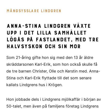
MÅNGSYSSLARE LINDGREN
Anna-Stina Lindgren växte
upp i det lilla samhället
Lögås på fastlandet, med tre
halvsyskon och sin mor
Som 21-åring gifte hon sig med den 13 år äldre
skräddarsonen Karl-Erik, som hon också skulle få
de tre barnen Christer, Olle och Kerstin med. Anna-
Stina och Karl-Erik flyttade till det som senare
kallats Lindgrens hus i Krögen.
Hon jobbade dels i Lindgrens mjölkaffär i början av
50-talet, men även på familjens företag Lindgrens