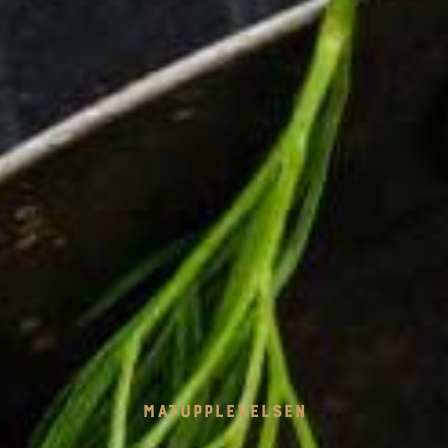
MATUPPLEVELSEN