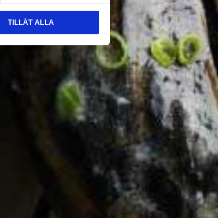
TILLÅT ALLA