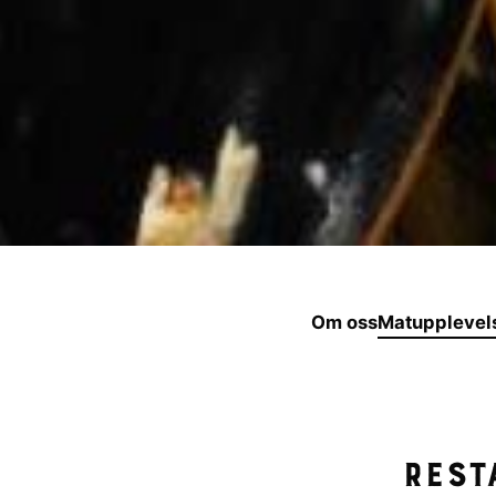
Om oss
Matupplevel
Rest