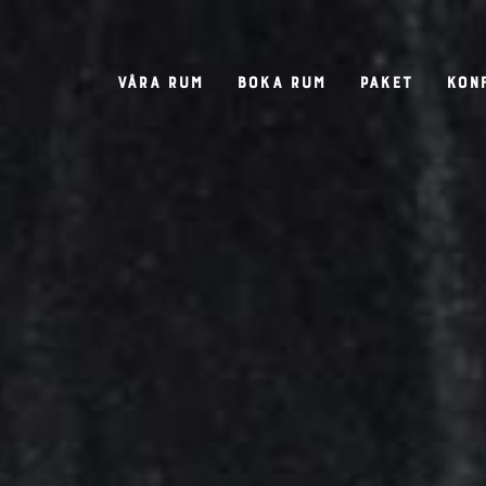
Våra rum
Boka rum
Paket
Kon