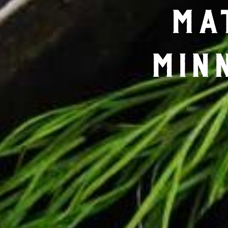
Ma
min